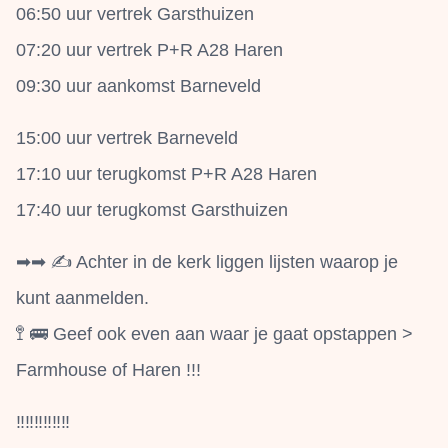
06:50 uur vertrek Garsthuizen
07:20 uur vertrek P+R A28 Haren
09:30 uur aankomst Barneveld
15:00 uur vertrek Barneveld
17:10 uur terugkomst P+R A28 Haren
17:40 uur terugkomst Garsthuizen
➡➡ ✍ Achter in de kerk liggen lijsten waarop je
kunt aanmelden.
🚏 🚌 Geef ook even aan waar je gaat opstappen >
Farmhouse of Haren !!!
‼️‼️‼️‼️‼️‼️