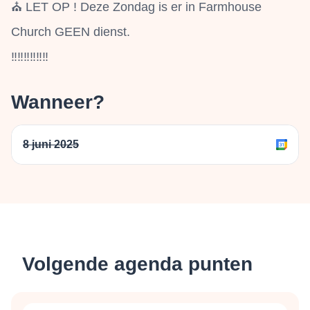
⛪ LET OP ! Deze Zondag is er in Farmhouse
Church GEEN dienst.
‼️‼️‼️‼️‼️‼️
Wanneer?
8 juni 2025
Volgende agenda punten